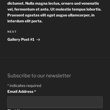
dictumst. Nulla magna lectus, ornare sed venenatis
vel, fermentum et ante. Ut molestie tempus lobortis.
Praesent egestas elit eget augue ullamcorper, in
interdum elit porta.
Next
NEXT
Post
Gallery Post #1
Subscribe to our newsletter
*
indicates required
Email Address
*