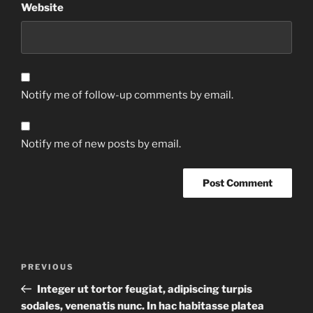
Website
Notify me of follow-up comments by email.
Notify me of new posts by email.
Post
Previous
PREVIOUS
navigation
Post
Integer ut tortor feugiat, adipiscing turpis
sodales, venenatis nunc. In hac habitasse platea