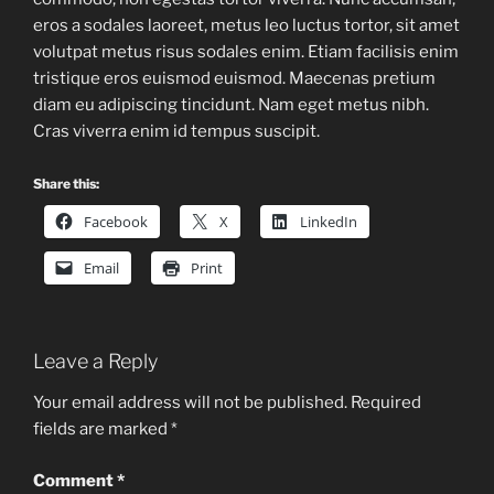
eros a sodales laoreet, metus leo luctus tortor, sit amet
volutpat metus risus sodales enim. Etiam facilisis enim
tristique eros euismod euismod. Maecenas pretium
diam eu adipiscing tincidunt. Nam eget metus nibh.
Cras viverra enim id tempus suscipit.
Share this:
Facebook
X
LinkedIn
Email
Print
Leave a Reply
Your email address will not be published.
Required
fields are marked
*
Comment
*