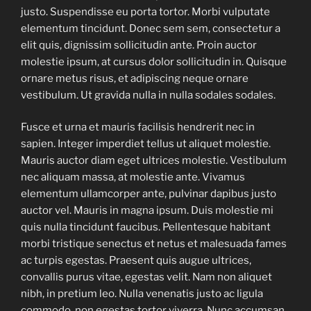
justo. Suspendisse eu porta tortor. Morbi vulputate
elementum tincidunt. Donec sem sem, consectetur a
elit quis, dignissim sollicitudin ante. Proin auctor
molestie ipsum, at cursus dolor sollicitudin in. Quisque
ornare metus risus, et adipiscing neque ornare
vestibulum. Ut gravida nulla in nulla sodales sodales.
Fusce et urna et mauris facilisis hendrerit nec in
sapien. Integer imperdiet tellus ut aliquet molestie.
Mauris auctor diam eget ultrices molestie. Vestibulum
nec aliquam massa, at molestie ante. Vivamus
elementum ullamcorper ante, pulvinar dapibus justo
auctor vel. Mauris in magna ipsum. Duis molestie mi
quis nulla tincidunt faucibus. Pellentesque habitant
morbi tristique senectus et netus et malesuada fames
ac turpis egestas. Praesent quis augue ultrices,
convallis purus vitae, egestas velit. Nam non aliquet
nibh, in pretium leo. Nulla venenatis justo ac ligula
commodo, non egestas tortor viverra. Nunc accumsan,